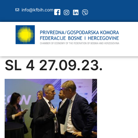
info@kfbih.com
SL 4 27.09.23.