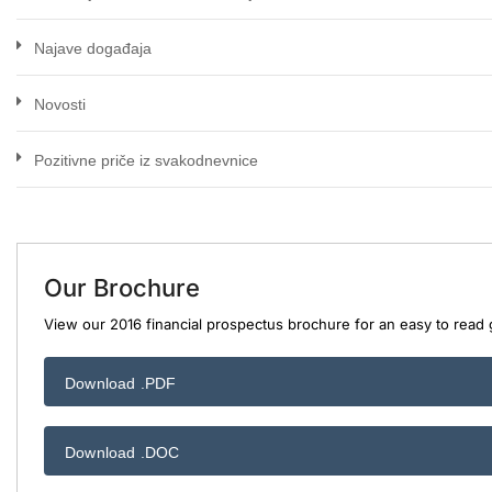
Najave događaja
Novosti
Pozitivne priče iz svakodnevnice
Our Brochure
View our 2016 financial prospectus brochure for an easy to read g
Download .PDF
Download .DOC