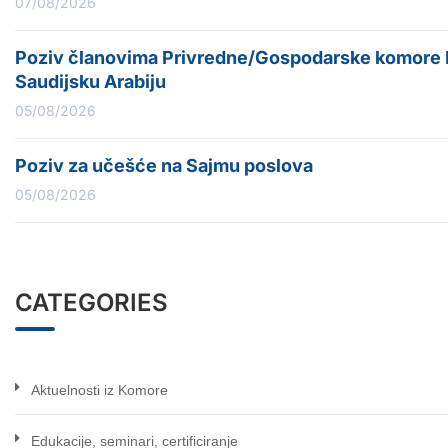
07/08/2026
Poziv članovima Privredne/Gospodarske komore Fe
Saudijsku Arabiju
05/08/2026
Poziv za učešće na Sajmu poslova
05/08/2026
CATEGORIES
Aktuelnosti iz Komore
Edukacije, seminari, certificiranje