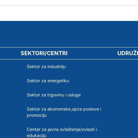
SEKTORI/CENTRI
UDRUŽ
Sektor za industriju
Sektor za energetiku
Sektor za trgovinu i usluge
Sektor za ekonomske,opće poslove i
promociju
Centar za javna ovlaštenja/ovlasti i
edukaciju