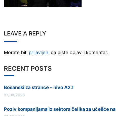
LEAVE A REPLY
Morate biti
prijavljeni
da biste objavili komentar.
RECENT POSTS
Bosanski za strance – nivo A2.1
07/08/2026
Poziv kompanijama iz sektora čelika za učešće n