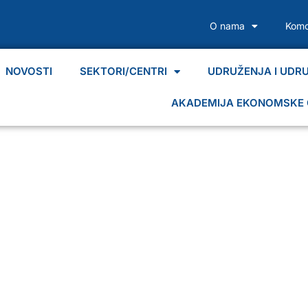
O nama
Komo
NOVOSTI
SEKTORI/CENTRI
UDRUŽENJA I UDR
AKADEMIJA EKONOMSKE 