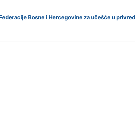
deracije Bosne i Hercegovine za učešće u privredn