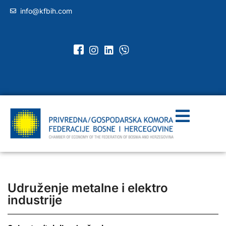
info@kfbih.com
Udruženje metalne i elektro
industrije