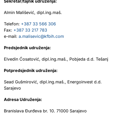
Sekretar/tajnik udruženja:
Almin Mališević, dipl.ing.maš.
Telefon:
+387 33 566 306
Fax:
+387 33 217 783
e-mail:
a.malisevic@kfbih.com
Predsjednik udruženja:
Elvedin Ćosatović, dipl.ing.maš., Pobjeda d.d. Tešanj
Potpredsjednik udruženja:
Sead Gušmirović, dipl.ing.maš., Energoinvest d.d.
Sarajevo
Adresa Udruženja:
Branislava Đurđeva br. 10. 71000 Sarajevo