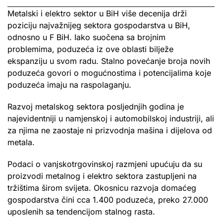
Metalski i elektro sektor u BiH više decenija drži
poziciju najvažnijeg sektora gospodarstva u BiH,
odnosno u F BiH. Iako suočena sa brojnim
problemima, poduzeća iz ove oblasti bilježe
ekspanziju u svom radu. Stalno povećanje broja novih
poduzeća govori o mogućnostima i potencijalima koje
poduzeća imaju na raspolaganju.
Razvoj metalskog sektora posljednjih godina je
najevidentniji u namjenskoj i automobilskoj industriji, ali
za njima ne zaostaje ni prizvodnja mašina i dijelova od
metala.
Podaci o vanjskotrgovinskoj razmjeni upućuju da su
proizvodi metalnog i elektro sektora zastupljeni na
tržištima širom svijeta. Okosnicu razvoja domaćeg
gospodarstva čini cca 1.400 poduzeća, preko 27.000
uposlenih sa tendencijom stalnog rasta.