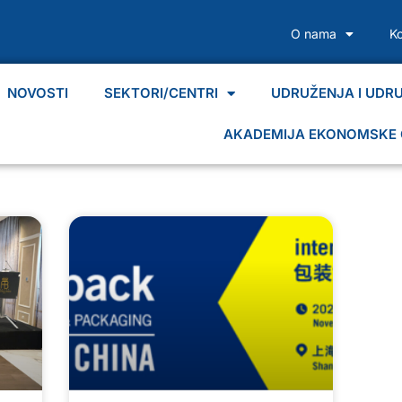
O nama
K
NOVOSTI
SEKTORI/CENTRI
UDRUŽENJA I UDR
AKADEMIJA EKONOMSKE 