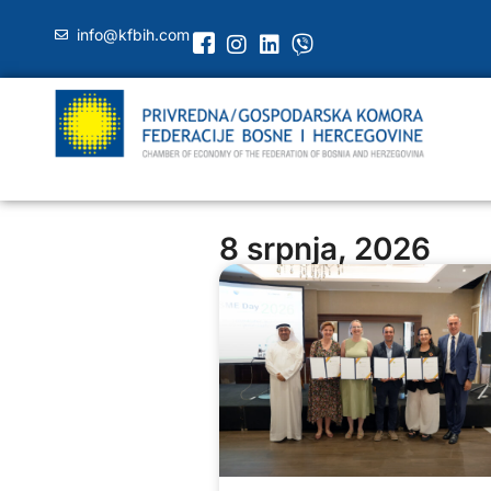
info@kfbih.com
8 srpnja, 2026