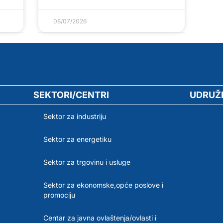
08/07/2026
SEKTORI/CENTRI
UDRUŽ
Sektor za industriju
Sektor za energetiku
Sektor za trgovinu i usluge
Sektor za ekonomske,opće poslove i
promociju
Centar za javna ovlaštenja/ovlasti i