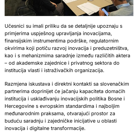
Učesnici su imali priliku da se detaljnije upoznaju s
primjerima uspješnog upravljanja inovacijama,
finansijskim instrumentima podrške, regulatornim
okvirima koji potiču razvoj inovacija i preduzetništva,
kao i s mehanizmima saradnje između različitih aktera
– od akademske zajednice i privatnog sektora do
institucija vlasti i istraživačkih organizacija.
Razmjena iskustava i direktni kontakti sa slovenačkim
partnerima doprinijet će jačanju kapaciteta domaćih
institucija i usklađivanju inovacijskih politika Bosne i
Hercegovine s evropskim standardima i najboljim
međunarodnim praksama, otvarajući prostor za
buduću saradnju i zajedničke inicijative u oblasti
inovacija i digitalne transformacije.