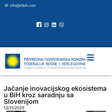
info@kfbih.com
Jačanje inovacijskog ekosistema
u BiH kroz saradnju sa
Slovenijom
13/11/2025