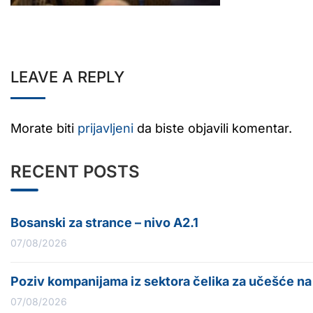
LEAVE A REPLY
Morate biti
prijavljeni
da biste objavili komentar.
RECENT POSTS
Bosanski za strance – nivo A2.1
07/08/2026
Poziv kompanijama iz sektora čelika za učešće n
07/08/2026