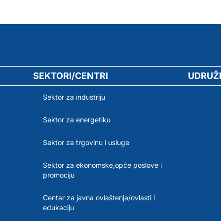
SEKTORI/CENTRI
UDRUŽ
Sektor za industriju
Sektor za energetiku
Sektor za trgovinu i usluge
Sektor za ekonomske,opće poslove i
promociju
Centar za javna ovlaštenja/ovlasti i
edukaciju