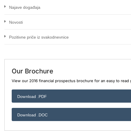
Najave događaja
Novosti
Pozitivne priče iz svakodnevnice
Our Brochure
View our 2016 financial prospectus brochure for an easy to read g
Download .PDF
Download .DOC