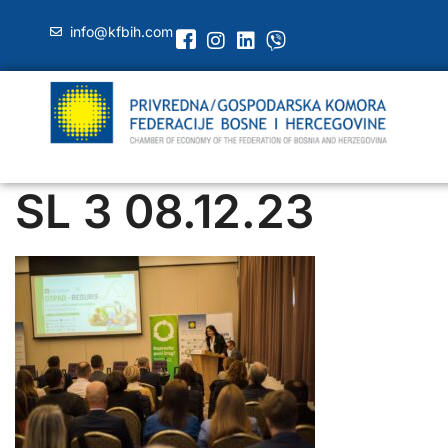
info@kfbih.com
SL 3 08.12.23