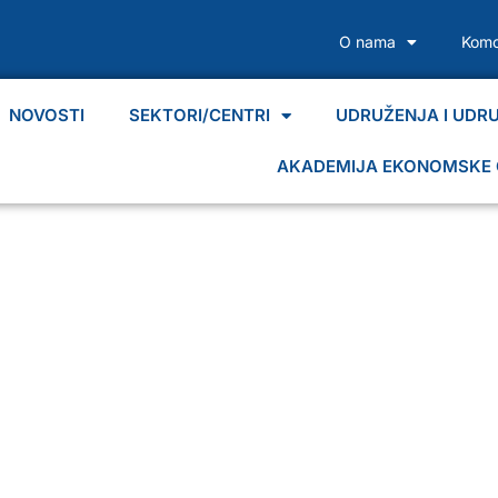
O nama
Komo
NOVOSTI
SEKTORI/CENTRI
UDRUŽENJA I UDR
AKADEMIJA EKONOMSKE 