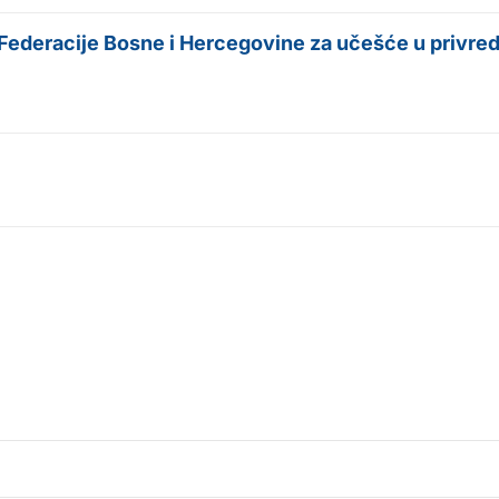
deracije Bosne i Hercegovine za učešće u privredn