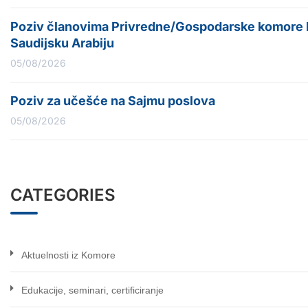
Poziv članovima Privredne/Gospodarske komore Fe
Saudijsku Arabiju
05/08/2026
Poziv za učešće na Sajmu poslova
05/08/2026
CATEGORIES
Aktuelnosti iz Komore
Edukacije, seminari, certificiranje