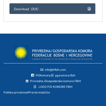
Download .DOC
info@kfbih.com
PGKomora
pg.komora.fbih
Privredna /Gospodarska komora FBiH
LOGO P/G KOMORE FBIH
Politika privatnosti
Pravila kolačića