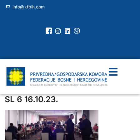
info@kfbih.com
SL 6 16.10.23.